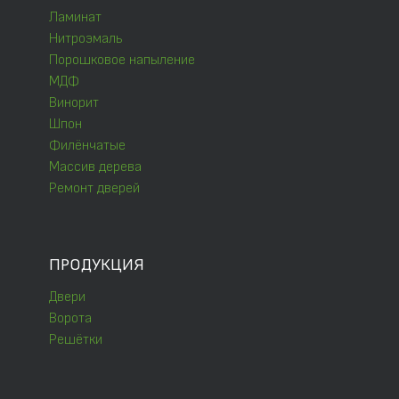
Ламинат
Нитроэмаль
Порошковое напыление
МДФ
Винорит
Шпон
Филёнчатые
Массив дерева
Ремонт дверей
ПРОДУКЦИЯ
Двери
Ворота
Решётки