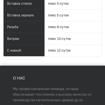
Вставка стекло
плюс 5 суток
Вставка зеркало
плюс 5 суток
Резьба
плюс 6 суток
Витраж
плюс 10 суток
С ковкой
плюс 12 суток
О НАС
Мы профессиональная команда, которая
обеспечивает постоянное и высокое качество от
производства металлических дверей до их