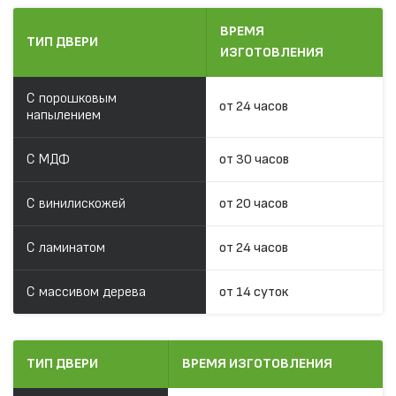
ВРЕМЯ
ТИП ДВЕРИ
ИЗГОТОВЛЕНИЯ
С порошковым
от 24 часов
напылением
С МДФ
от 30 часов
С винилискожей
от 20 часов
С ламинатом
от 24 часов
С массивом дерева
от 14 суток
ТИП ДВЕРИ
ВРЕМЯ ИЗГОТОВЛЕНИЯ