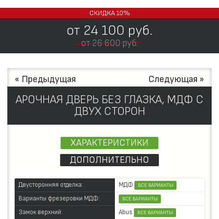
СКИДКА
10%
от
24 100
руб.
от 26 600 руб.
« Предыдущая
Следующая »
АРОЧНАЯ ДВЕРЬ БЕЗ ГЛАЗКА, МДФ С
ДВУХ СТОРОН
ХАРАКТЕРИСТИКИ
ДОПОЛНИТЕЛЬНО
МДФ
Двусторонняя отделка:
ВСЕ ВАРИАНТЫ
Варианты фрезеровки МДФ:
ВСЕ ВАРИАНТЫ
Abus
Замок верхний:
ВСЕ ВАРИАНТЫ