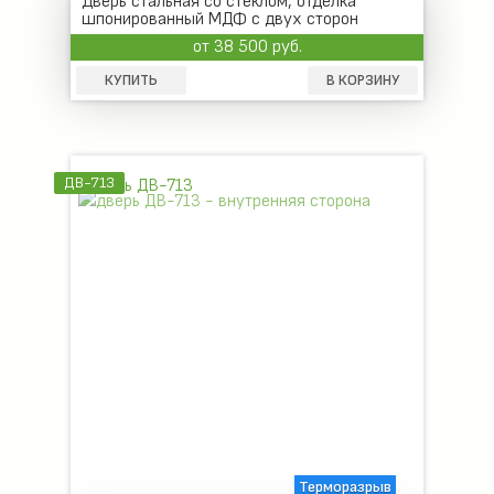
Дверь стальная со стеклом, отделка
шпонированный МДФ с двух сторон
от 38 500 руб.
КУПИТЬ
В КОРЗИНУ
ДВ-713
Терморазрыв