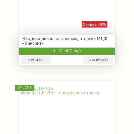
Скидка -6%
Входная дверь со стеклом, отделка МДФ
«Винорит»
от 31 500 руб.
КУПИТЬ
В КОРЗИНУ
ДВ-705