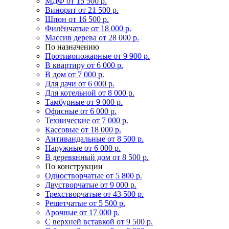
МДФ
от 15 500 р.
Винорит
от 21 500 р.
Шпон
от 16 500 р.
Филёнчатые
от 18 000 р.
Массив дерева
от 28 000 р.
По назначению
Противопожарные
от 9 900 р.
В квартиру
от 6 000 р.
В дом
от 7 000 р.
Для дачи
от 6 000 р.
Для котельной
от 8 000 р.
Тамбурные
от 9 000 р.
Офисные
от 6 000 р.
Технические
от 7 000 р.
Кассовые
от 18 000 р.
Антивандальные
от 8 500 р.
Наружные
от 6 000 р.
В деревянный дом
от 8 500 р.
По конструкции
Одностворчатые
от 5 800 р.
Двустворчатые
от 9 000 р.
Трехстворчатые
от 43 500 р.
Решетчатые
от 5 500 р.
Арочные
от 17 000 р.
С верхней вставкой
от 9 500 р.