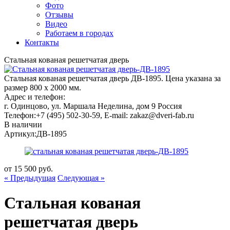
Фото
Отзывы
Видео
Работаем в городах
Контакты
Стальная кованая решетчатая дверь
Стальная кованая решетчатая дверь ДВ-1895. Цена указана за
размер 800 х 2000 мм.
Адрес и телефон:
г. Одинцово, ул. Маршала Неделина, дом 9
Россия
Телефон:
+7 (495) 502-30-59
, E-mail:
zakaz@dveri-fab.ru
В наличии
Артикул:
ДВ-1895
от
15 500
руб.
« Предыдущая
Следующая »
Стальная кованая
решетчатая дверь