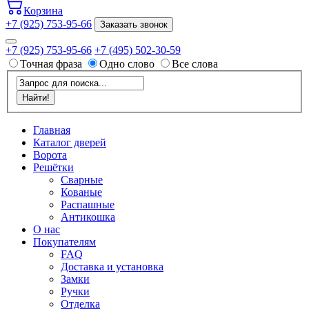
Корзина
+7 (925) 753-95-66
Заказать звонок
+7 (925) 753-95-66
+7 (495) 502-30-59
Точная фраза
Одно слово
Все слова
Главная
Каталог дверей
Ворота
Решётки
Сварные
Кованые
Распашные
Антикошка
О нас
Покупателям
FAQ
Доставка и установка
Замки
Ручки
Отделка