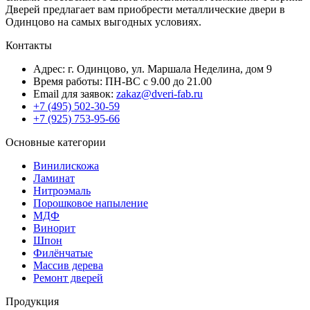
Дверей предлагает вам приобрести металлические двери в
Одинцово на самых выгодных условиях.
Контакты
Адрес: г. Одинцово, ул. Маршала Неделина, дом 9
Время работы: ПН-ВС с 9.00 до 21.00
Email для заявок:
zakaz@dveri-fab.ru
+7 (495) 502-30-59
+7 (925) 753-95-66
Основные категории
Винилискожа
Ламинат
Нитроэмаль
Порошковое напыление
МДФ
Винорит
Шпон
Филёнчатые
Массив дерева
Ремонт дверей
Продукция