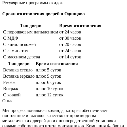
Регулярные программы скидок
Сроки изготовления дверей в Одинцово
Тип двери
Время изготовления
С порошковым напылением
от 24 часов
С МДФ
от 30 часов
С винилискожей
от 20 часов
С ламинатом
от 24 часов
С массивом дерева
от 14 суток
Тип двери
Время изготовления
Вставка стекло
плюс 5 суток
Вставка зеркало
плюс 5 суток
Резьба
плюс 6 суток
Витраж
плюс 10 суток
С ковкой
плюс 12 суток
О нас
Мы профессиональная команда, которая обеспечивает
постоянное и высокое качество от производства
металлических дверей до их непосредственной установки
силами собственного штата монтажников. Компания Фабрика