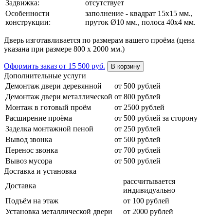
Задвижка:
отсутствует
Особенности
заполнение - квадрат 15х15 мм.,
конструкции:
пруток Ø10 мм., полоса 40х4 мм.
Дверь изготавливается по размерам вашего проёма (цена
указана при размере 800 х 2000 мм.)
Оформить заказ
от 15 500 руб.
В корзину
Дополнительные услуги
Демонтаж двери деревянной
от 500 рублей
Демонтаж двери металлической
от 800 рублей
Монтаж в готовый проём
от 2500 рублей
Расширение проёма
от 500 рублей за сторону
Заделка монтажной пеной
от 250 рублей
Вывод звонка
от 500 рублей
Перенос звонка
от 700 рублей
Вывоз мусора
от 500 рублей
Доставка и установка
рассчитывается
Доставка
индивидуально
Подъём на этаж
от 100 рублей
Установка металлической двери
от 2000 рублей