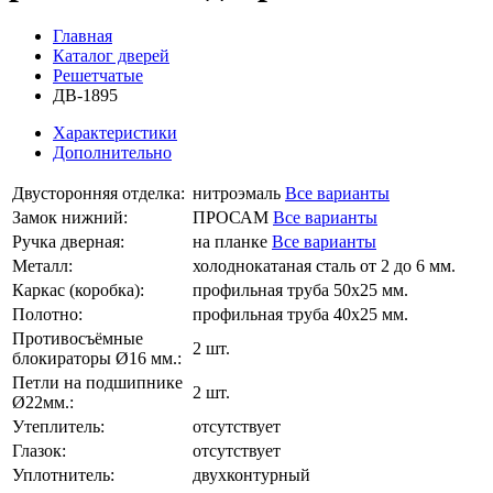
Главная
Каталог дверей
Решетчатые
ДВ-1895
Характеристики
Дополнительно
Двусторонняя отделка:
нитроэмаль
Все варианты
Замок нижний:
ПРОСАМ
Все варианты
Ручка дверная:
на планке
Все варианты
Металл:
холоднокатаная сталь от 2 до 6 мм.
Каркас (коробка):
профильная труба 50х25 мм.
Полотно:
профильная труба 40х25 мм.
Противосъёмные
2 шт.
блокираторы Ø16 мм.:
Петли на подшипнике
2 шт.
Ø22мм.:
Утеплитель:
отсутствует
Глазок:
отсутствует
Уплотнитель:
двухконтурный