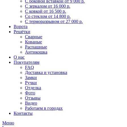
С боковой вставкой
от 9 000 р.
С зеркалом
от 16 000 р.
С ковкой
от 16 500 р.
Со стеклом
от 14 800 р.
С терморазрывом
от 27 000 р.
Ворота
Решётки
Сварные
Кованые
Распашные
Антикошка
О нас
Покупателям
FAQ
Доставка и установка
Замки
Ручки
Отделка
Фото
Отзывы
Видео
Работаем в городах
Контакты
Меню