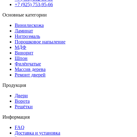
+7 (925) 753-95-66
Основные категории
Винилискожа
Ламинат
Нитроэмаль
Порошковое напыление
МДФ
Винорит
Шпон
Филёнчатые
Массив дерева
Ремонт дверей
Продукция
Двери
Ворота
Решётки
Информация
FAQ
Доставка и установка