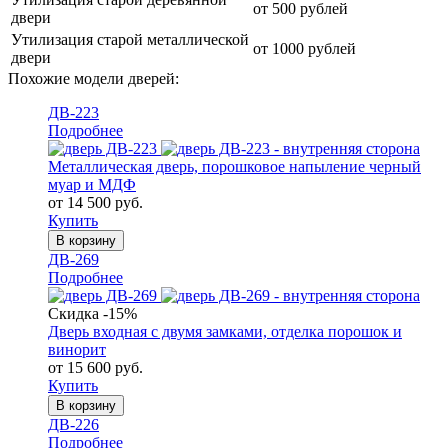
от 500 рублей
двери
Утилизация старой металлической
от 1000 рублей
двери
Похожие модели дверей:
ДВ-223
Подробнее
Металлическая дверь, порошковое напыление черный
муар и МДФ
от 14 500 руб.
Купить
В корзину
ДВ-269
Подробнее
Скидка -15%
Дверь входная с двумя замками, отделка порошок и
винорит
от 15 600 руб.
Купить
В корзину
ДВ-226
Подробнее