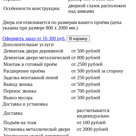
дверной глазок расположен
Особенности конструкции:
над замками
Дверь изготавливается по размерам вашего проёма (цена
указана при размере 800 х 2000 мм.)
Оформить заказ
от 16 300 руб.
В корзину
Дополнительные услуги
Демонтаж двери деревянной
от 500 рублей
Демонтаж двери металлической
от 800 рублей
Монтаж в готовый проём
от 2500 рублей
Расширение проёма
от 500 рублей за сторону
Заделка монтажной пеной
от 250 рублей
Вывод звонка
от 500 рублей
Перенос звонка
от 700 рублей
Вывоз мусора
от 500 рублей
Доставка и установка
рассчитывается
Доставка
индивидуально
Подъём на этаж
от 100 рублей
Установка металлической двери
от 2000 рублей
Утилизация старой деревянной