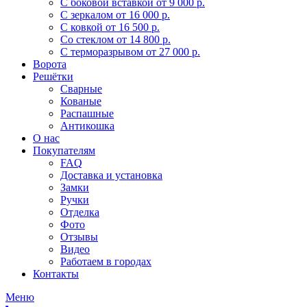
С боковой вставкой
от 9 000 р.
С зеркалом
от 16 000 р.
С ковкой
от 16 500 р.
Со стеклом
от 14 800 р.
С терморазрывом
от 27 000 р.
Ворота
Решётки
Сварные
Кованые
Распашные
Антикошка
О нас
Покупателям
FAQ
Доставка и установка
Замки
Ручки
Отделка
Фото
Отзывы
Видео
Работаем в городах
Контакты
Меню