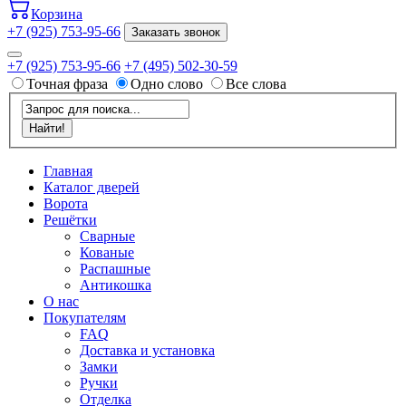
Корзина
+7 (925) 753-95-66
Заказать звонок
+7 (925) 753-95-66
+7 (495) 502-30-59
Точная фраза
Одно слово
Все слова
Главная
Каталог дверей
Ворота
Решётки
Сварные
Кованые
Распашные
Антикошка
О нас
Покупателям
FAQ
Доставка и установка
Замки
Ручки
Отделка