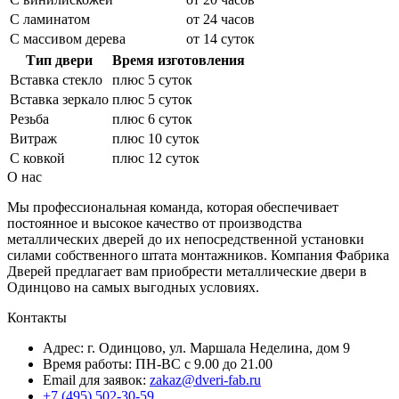
С ламинатом
от 24 часов
С массивом дерева
от 14 суток
Тип двери
Время изготовления
Вставка стекло
плюс 5 суток
Вставка зеркало
плюс 5 суток
Резьба
плюс 6 суток
Витраж
плюс 10 суток
С ковкой
плюс 12 суток
О нас
Мы профессиональная команда, которая обеспечивает
постоянное и высокое качество от производства
металлических дверей до их непосредственной установки
силами собственного штата монтажников. Компания Фабрика
Дверей предлагает вам приобрести металлические двери в
Одинцово на самых выгодных условиях.
Контакты
Адрес: г. Одинцово, ул. Маршала Неделина, дом 9
Время работы: ПН-ВС с 9.00 до 21.00
Email для заявок:
zakaz@dveri-fab.ru
+7 (495) 502-30-59