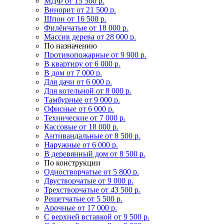
МДФ
от 15 500 р.
Винорит
от 21 500 р.
Шпон
от 16 500 р.
Филёнчатые
от 18 000 р.
Массив дерева
от 28 000 р.
По назначению
Противопожарные
от 9 900 р.
В квартиру
от 6 000 р.
В дом
от 7 000 р.
Для дачи
от 6 000 р.
Для котельной
от 8 000 р.
Тамбурные
от 9 000 р.
Офисные
от 6 000 р.
Технические
от 7 000 р.
Кассовые
от 18 000 р.
Антивандальные
от 8 500 р.
Наружные
от 6 000 р.
В деревянный дом
от 8 500 р.
По конструкции
Одностворчатые
от 5 800 р.
Двустворчатые
от 9 000 р.
Трехстворчатые
от 43 500 р.
Решетчатые
от 5 500 р.
Арочные
от 17 000 р.
С верхней вставкой
от 9 500 р.