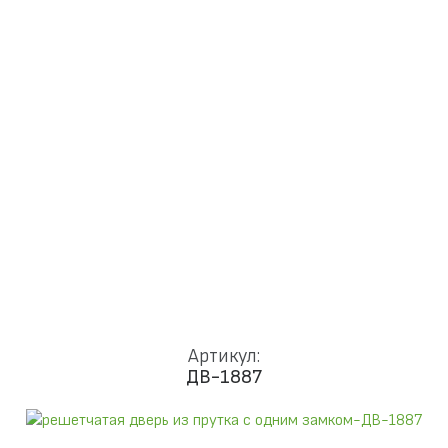
Доставка и установка
Замки
Ручки
Отделка
Фото
Отзывы
Видео
Работаем в городах
КОНТАКТЫ
Артикул:
ДВ-1887