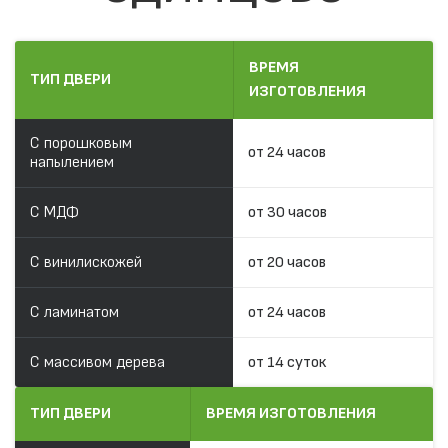
ВРЕМЯ
ТИП ДВЕРИ
ИЗГОТОВЛЕНИЯ
С порошковым
от 24 часов
напылением
С МДФ
от 30 часов
С винилискожей
от 20 часов
С ламинатом
от 24 часов
С массивом дерева
от 14 суток
ТИП ДВЕРИ
ВРЕМЯ ИЗГОТОВЛЕНИЯ