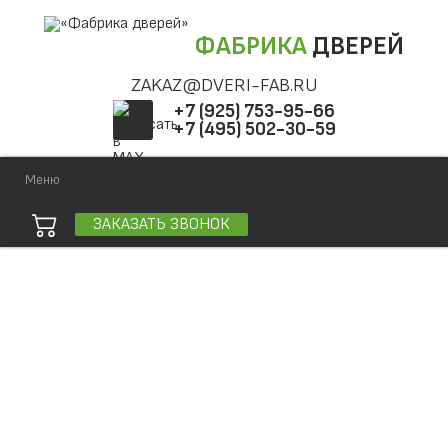
ФАБРИКА
ДВЕРЕЙ
ZAKAZ@DVERI-FAB.RU
+7 (925) 753-95-66
+7 (495) 502-30-59
Меню
ЗАКАЗАТЬ ЗВОНОК
Точная фраза
Одно слово
Все слова