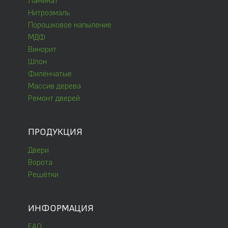
Ламинат
Нитроэмаль
Порошковое напыление
МДФ
Винорит
Шпон
Филёнчатые
Массив дерева
Ремонт дверей
ПРОДУКЦИЯ
Двери
Ворота
Решётки
ИНФОРМАЦИЯ
FAQ