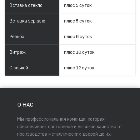
Вставка стекло
плюс 5 суток
Вставка зеркало
плюс 5 суток
Резьба
плюс 6 суток
Витраж
плюс 10 суток
С ковкой
плюс 12 суток
О НАС
Мы профессиональная команда, которая
обеспечивает постоянное и высокое качество от
производства металлических дверей до их