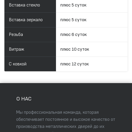
Вставка стекло
плюс 5 суток
Вставка зеркало
плюс 5 суток
Резьба
плюс 6 суток
Витраж
плюс 10 суток
С ковкой
плюс 12 суток
О НАС
Мы профессиональная команда, которая
обеспечивает постоянное и высокое качество от
производства металлических дверей до их