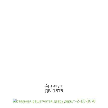
Доставка и установка
Замки
Ручки
Отделка
Фото
Отзывы
Видео
Работаем в городах
КОНТАКТЫ
Артикул:
ДВ-1876