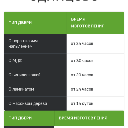
ВРЕМЯ
ТИП ДВЕРИ
ИЗГОТОВЛЕНИЯ
С порошковым
от 24 часов
напылением
С МДФ
от 30 часов
С винилискожей
от 20 часов
С ламинатом
от 24 часов
С массивом дерева
от 14 суток
ТИП ДВЕРИ
ВРЕМЯ ИЗГОТОВЛЕНИЯ