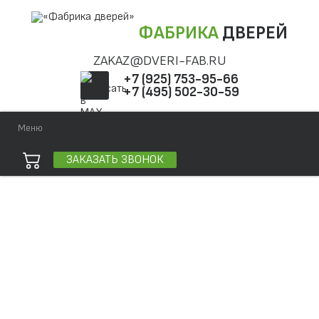
ФАБРИКА
ДВЕРЕЙ
ZAKAZ@DVERI-FAB.RU
+7 (925) 753-95-66
+7 (495) 502-30-59
Меню
ЗАКАЗАТЬ ЗВОНОК
Точная фраза
Одно слово
Все слова