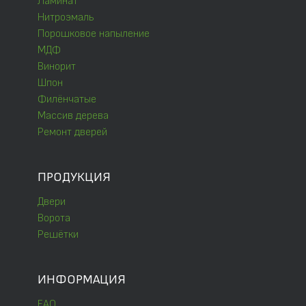
Ламинат
Нитроэмаль
Порошковое напыление
МДФ
Винорит
Шпон
Филёнчатые
Массив дерева
Ремонт дверей
ПРОДУКЦИЯ
Двери
Ворота
Решётки
ИНФОРМАЦИЯ
FAQ