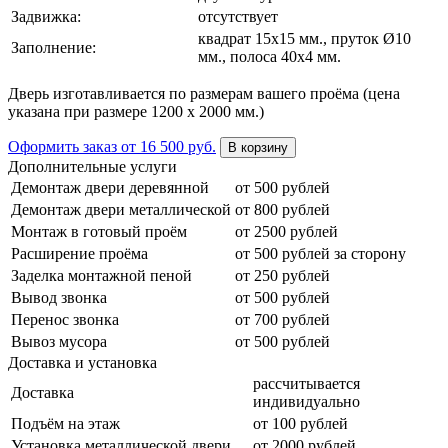
Задвижка:
отсутствует
квадрат 15х15 мм., пруток Ø10
Заполнение:
мм., полоса 40х4 мм.
Дверь изготавливается по размерам вашего проёма (цена
указана при размере 1200 х 2000 мм.)
Оформить заказ
от 16 500 руб.
В корзину
Дополнительные услуги
Демонтаж двери деревянной
от 500 рублей
Демонтаж двери металлической
от 800 рублей
Монтаж в готовый проём
от 2500 рублей
Расширение проёма
от 500 рублей за сторону
Заделка монтажной пеной
от 250 рублей
Вывод звонка
от 500 рублей
Перенос звонка
от 700 рублей
Вывоз мусора
от 500 рублей
Доставка и установка
рассчитывается
Доставка
индивидуально
Подъём на этаж
от 100 рублей
Установка металлической двери
от 2000 рублей