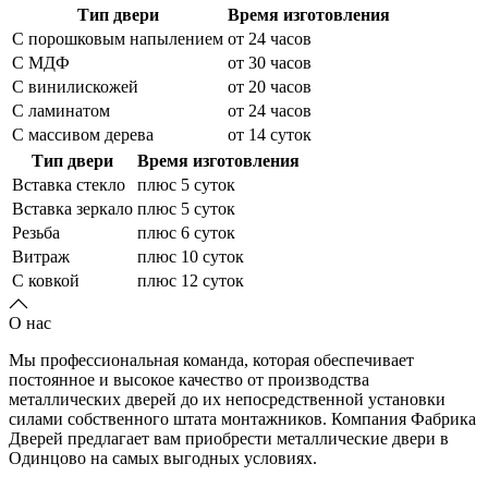
Тип двери
Время изготовления
С порошковым напылением
от 24 часов
С МДФ
от 30 часов
С винилискожей
от 20 часов
С ламинатом
от 24 часов
С массивом дерева
от 14 суток
Тип двери
Время изготовления
Вставка стекло
плюс 5 суток
Вставка зеркало
плюс 5 суток
Резьба
плюс 6 суток
Витраж
плюс 10 суток
С ковкой
плюс 12 суток
О нас
Мы профессиональная команда, которая обеспечивает
постоянное и высокое качество от производства
металлических дверей до их непосредственной установки
силами собственного штата монтажников. Компания Фабрика
Дверей предлагает вам приобрести металлические двери в
Одинцово на самых выгодных условиях.