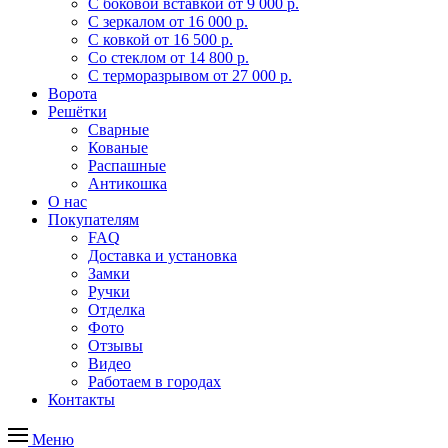
С боковой вставкой
от 9 000 р.
С зеркалом
от 16 000 р.
С ковкой
от 16 500 р.
Со стеклом
от 14 800 р.
С терморазрывом
от 27 000 р.
Ворота
Решётки
Сварные
Кованые
Распашные
Антикошка
О нас
Покупателям
FAQ
Доставка и установка
Замки
Ручки
Отделка
Фото
Отзывы
Видео
Работаем в городах
Контакты
Меню