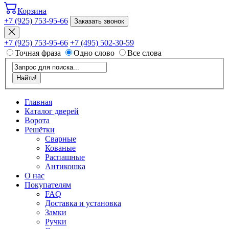
Корзина
+7 (925) 753-95-66
Заказать звонок
+7 (925) 753-95-66
+7 (495) 502-30-59
Точная фраза
Одно слово
Все слова
Главная
Каталог дверей
Ворота
Решётки
Сварные
Кованые
Распашные
Антикошка
О нас
Покупателям
FAQ
Доставка и установка
Замки
Ручки