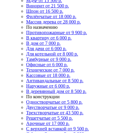
МДФ
от 15 500 р.
Винорит
от 21 500 р.
Шпон
от 16 500 р.
Филёнчатые
от 18 000 р.
Массив дерева
от 28 000 р.
По назначению
Противопожарные
от 9 900 р.
В квартиру
от 6 000 р.
В дом
от 7 000 р.
Для дачи
от 6 000 р.
Для котельной
от 8 000 р.
Тамбурные
от 9 000 р.
Офисные
от 6 000 р.
Технические
от 7 000 р.
Кассовые
от 18 000 р.
Антивандальные
от 8 500 р.
Наружные
от 6 000 р.
В деревянный дом
от 8 500 р.
По конструкции
Одностворчатые
от 5 800 р.
Двустворчатые
от 9 000 р.
Трехстворчатые
от 43 500 р.
Решетчатые
от 5 500 р.
Арочные
от 17 000 р.
С верхней вставкой
от 9 500 р.