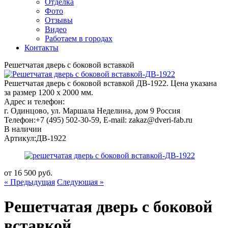
Отделка
Фото
Отзывы
Видео
Работаем в городах
Контакты
Решетчатая дверь с боковой вставкой
Решетчатая дверь с боковой вставкой ДВ-1922. Цена указана
за размер 1200 х 2000 мм.
Адрес и телефон:
г. Одинцово, ул. Маршала Неделина, дом 9
Россия
Телефон:
+7 (495) 502-30-59
, E-mail:
zakaz@dveri-fab.ru
В наличии
Артикул:
ДВ-1922
от
16 500
руб.
« Предыдущая
Следующая »
Решетчатая дверь с боковой
вставкой