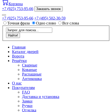
Корзина
+7 (925) 753-95-66
Заказать звонок
+7 (925) 753-95-66
+7 (495) 502-30-59
Точная фраза
Одно слово
Все слова
Главная
Каталог дверей
Ворота
Решётки
Сварные
Кованые
Распашные
Антикошка
О нас
Покупателям
FAQ
Доставка и установка
Замки
Ручки
Отделка