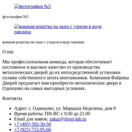
фотография №5
кованая решетка на окно с узором в виде павлина
О нас
Мы профессиональная команда, которая обеспечивает
постоянное и высокое качество от производства
металлических дверей до их непосредственной установки
силами собственного штата монтажников. Компания Фабрика
Дверей предлагает вам приобрести металлические двери в
Одинцово на самых выгодных условиях.
Контакты
Адрес: г. Одинцово, ул. Маршала Неделина, дом 9
Время работы: ПН-ВС с 9.00 до 21.00
Email для заявок:
zakaz@dveri-fab.ru
+7 (495) 502-30-59
+7 (925) 753-95-66