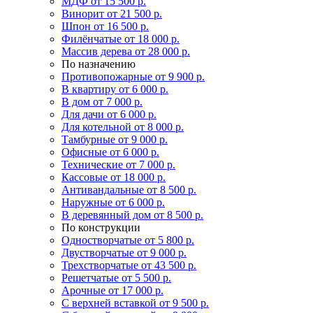
МДФ
от 15 500 р.
Винорит
от 21 500 р.
Шпон
от 16 500 р.
Филёнчатые
от 18 000 р.
Массив дерева
от 28 000 р.
По назначению
Противопожарные
от 9 900 р.
В квартиру
от 6 000 р.
В дом
от 7 000 р.
Для дачи
от 6 000 р.
Для котельной
от 8 000 р.
Тамбурные
от 9 000 р.
Офисные
от 6 000 р.
Технические
от 7 000 р.
Кассовые
от 18 000 р.
Антивандальные
от 8 500 р.
Наружные
от 6 000 р.
В деревянный дом
от 8 500 р.
По конструкции
Одностворчатые
от 5 800 р.
Двустворчатые
от 9 000 р.
Трехстворчатые
от 43 500 р.
Решетчатые
от 5 500 р.
Арочные
от 17 000 р.
С верхней вставкой
от 9 500 р.