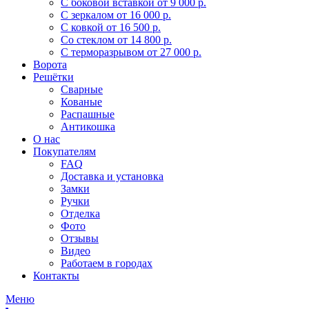
С боковой вставкой
от 9 000 р.
С зеркалом
от 16 000 р.
С ковкой
от 16 500 р.
Со стеклом
от 14 800 р.
С терморазрывом
от 27 000 р.
Ворота
Решётки
Сварные
Кованые
Распашные
Антикошка
О нас
Покупателям
FAQ
Доставка и установка
Замки
Ручки
Отделка
Фото
Отзывы
Видео
Работаем в городах
Контакты
Меню