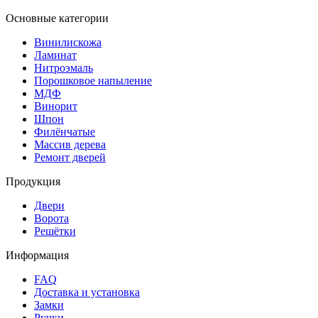
Основные категории
Винилискожа
Ламинат
Нитроэмаль
Порошковое напыление
МДФ
Винорит
Шпон
Филёнчатые
Массив дерева
Ремонт дверей
Продукция
Двери
Ворота
Решётки
Информация
FAQ
Доставка и установка
Замки
Ручки